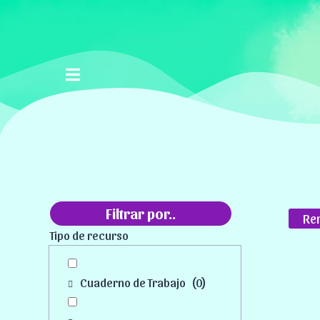
Filtrar por..
Rem
Tipo de recurso
Cuaderno de Trabajo
(
0
)