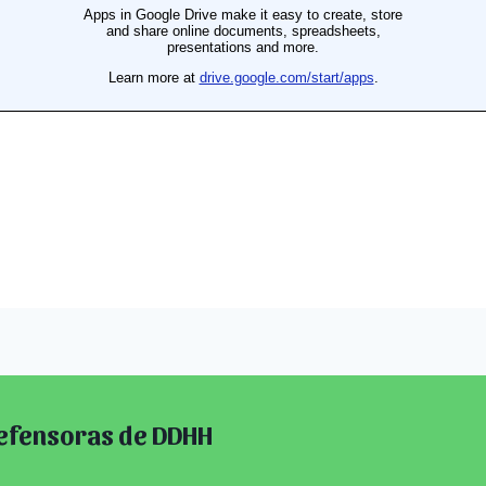
defensoras de DDHH