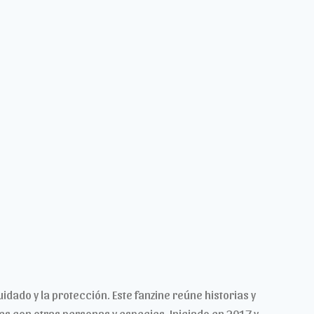
idado y la protección. Este fanzine reúne historias y
es con otras personas y especies. Iniciado en 2017 y