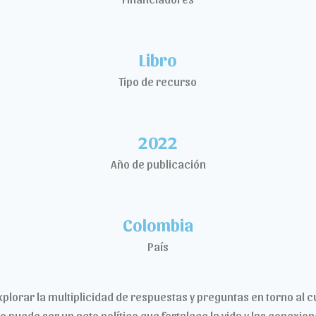
Libro
Tipo de recurso
2022
Año de publicación
Colombia
País
plorar la multiplicidad de respuestas y preguntas en torno al cu
puede ser un acto político que fortalece la vida y las conexion