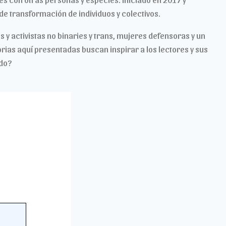
 de transformación de individuos y colectivos.
s y activistas no binaries y trans, mujeres defensoras y un
orias aquí presentadas buscan inspirar a los lectores y sus
ado?