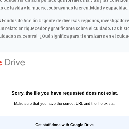
o de la vida y la muerte, subrayando la creatividad y capacidad
los Fondos de Acción Urgente de diversas regiones, investigadore
un relato enriquecedor y gratificante sobre el cuidado. Las hist
dado sea central. ¿Qué significa para ti enraizarte en el cuid