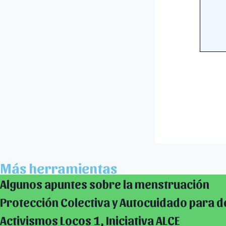
Más herramientas
Algunos apuntes sobre la menstruación
Protección Colectiva y Autocuidado para 
Activismos Locos 1, Iniciativa ALCE