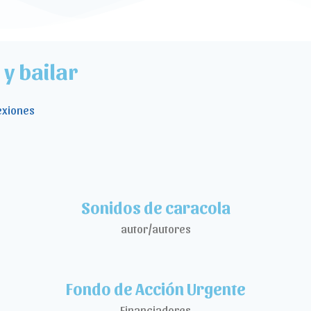
y bailar
exiones
Sonidos de caracola
autor/autores
Fondo de Acción Urgente
Financiadores