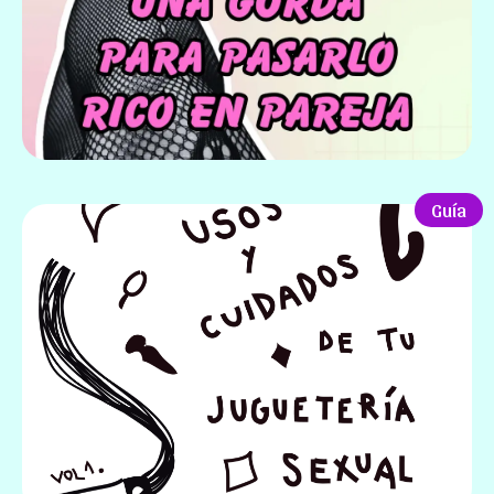
para pasarlo rico en
pareja
Guía
Usos y cuidados de tu
juguetería sexual