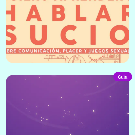
Quiero aprender a hablar
sucio
Guía
Herramienta de “Come as
you are” (ven tal como
eres)