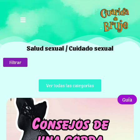
Salud sexual / Cuidado sexual
Filtrar
Ver todas las categorías
Guía
Tips de una gorda para