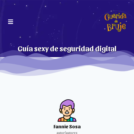
Guía sexy de seguridad digital
Fannie Sosa
autor/autores