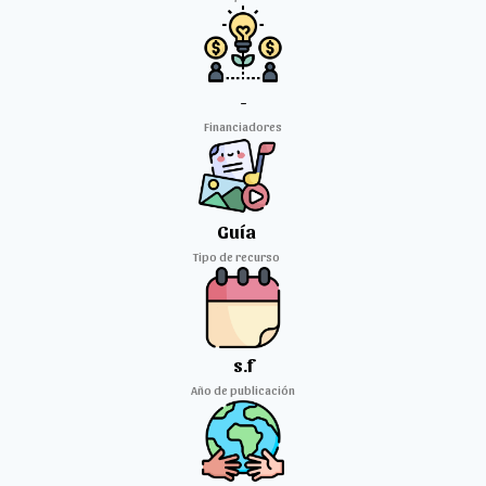
-
Financiadores
Guía
Tipo de recurso
s.f
Año de publicación