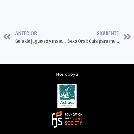
ANTERIOR
SIGUIENTE
Guía de juguetes y materiales seguros
Sexo Oral: Guía para mujeres que queremos sexo seguro con mujeres
Nos apoya